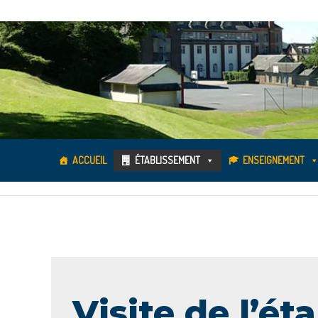
ACCUEIL
ÉTABLISSEMENT
ENSEIGNEMENT
Visite de l’é