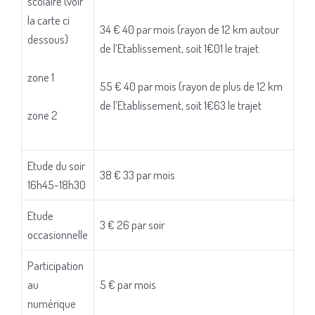
scolaire (voir
la carte ci
34 € 40 par mois (rayon de 12 km autour
dessous)
de l’Etablissement, soit 1€01 le trajet
zone 1
55 € 40 par mois (rayon de plus de 12 km
de l’Etablissement, soit 1€63 le trajet
zone 2
Etude du soir
38 € 33 par mois
16h45-18h30
Etude
3 € 26 par soir
occasionnelle
Participation
au
5 € par mois
numérique