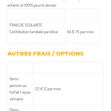
enfants et 100% pour le dernier
FRAIS DE SCOLARITE
Contribution familiale par élève
64 € 75 par mois
AUTRES FRAIS / OPTIONS
Demi-
pension au
22 € 12 par mois
forfait 1 repas
semaine
Demi-