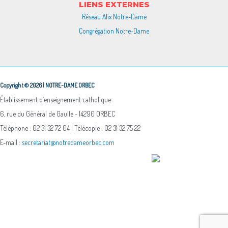
LIENS EXTERNES
Réseau Alix Notre-Dame
Congrégation Notre-Dame
Copyright © 2026 | NOTRE-DAME ORBEC
Établissement d’enseignement catholique
6, rue du Général de Gaulle - 14290 ORBEC
Téléphone : 02 31 32 72 04 | Télécopie : 02 31 32 75 22
E-mail :
secretariat@notredameorbec.com