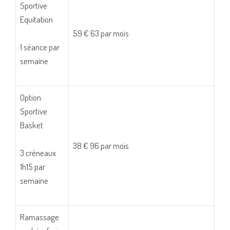
Sportive
Equitation
59 € 63 par mois
1 séance par
semaine
Option
Sportive
Basket
38 € 96 par mois
3 créneaux
1h15 par
semaine
Ramassage