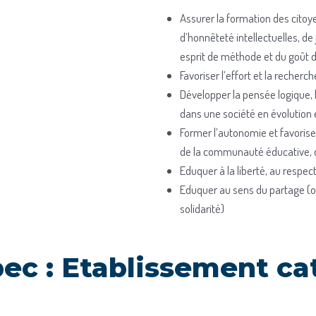
Assurer la formation des citoy
d’honnêteté intellectuelles, de
esprit de méthode et du goût de
Favoriser l’effort et la recherc
Développer la pensée logique, l
dans une société en évolution 
Former l’autonomie et favorise
de la communauté éducative, d
Eduquer à la liberté, au respect
Eduquer au sens du partage (o
solidarité)
ec : Etablissement ca