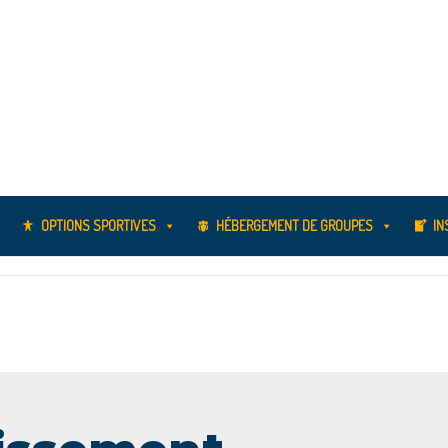
OPTIONS SPORTIVES
HÉBERGEMENT DE GROUPES
IN