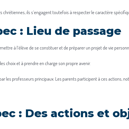
s chrétiennes, ils s’engagent toutefois à respecter le caractère spécifiq
ec : Lieu de passage
rmettre à l’élève de se constituer et de préparer un projet de vie personn
es choix et à prendre en charge son propre avenir.
r les professeurs principaux. Les parents participent à ces actions, n
c : Des actions et obj