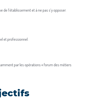
ue de l’établissement et à ne pas s’y opposer.
el et professionnel.
otamment par les opérations « forum des métiers
ectifs