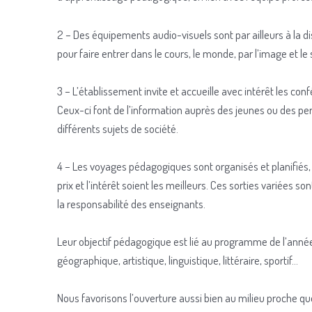
2 – Des équipements audio-visuels sont par ailleurs à la d
pour faire entrer dans le cours, le monde, par l’image et le 
3 – L’établissement invite et accueille avec intérêt les con
Ceux-ci font de l’information auprès des jeunes ou des pe
différents sujets de société.
4 – Les voyages pédagogiques sont organisés et planifiés, 
prix et l’intérêt soient les meilleurs. Ces sorties variées sont
la responsabilité des enseignants.
Leur objectif pédagogique est lié au programme de l’anné
géographique, artistique, linguistique, littéraire, sportif…
Nous favorisons l’ouverture aussi bien au milieu proche q