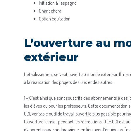
Initiation à l’espagnol
Chant choral
Option équitation
L’ouverture au m
extérieur
L’établissement se veut ouvert au monde extérieur. Il me
à la réalisation des projets des uns et des autres.
1 – C’est ainsi que sont souscrits des abonnements à des 
les élèves ou pour les professeurs. Cette documentation
CDI, véritable outil de travail ouvert le plus possible pour f
(ouverture le midi, pendant les récréations…) Le CDI est au
d’apprentissage pédagogique, en lien avec l’équipe profes