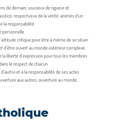
ens de demain, soucieux de rigueur et
 justice, respectueux de la vérité, animés d’un
 la responsabilité.
he personnelle.
’attitude critique pour être à même de se situer
et d’être ouvert au monde extérieur complexe.
r la liberté d’expression pour tous les membres
ans le respect de chacun.
 d’autrui et à la responsabilité de ses actes.
uverture aux autres, ouverture au monde,
tholique