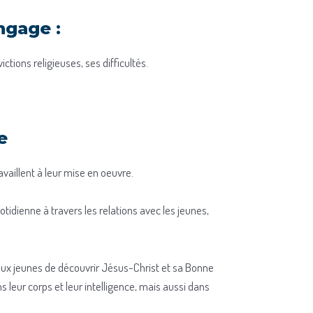
ngage :
ctions religieuses, ses difficultés.
e
vaillent à leur mise en oeuvre.
quotidienne à travers les relations avec les jeunes,
e aux jeunes de découvrir Jésus-Christ et sa Bonne
leur corps et leur intelligence, mais aussi dans