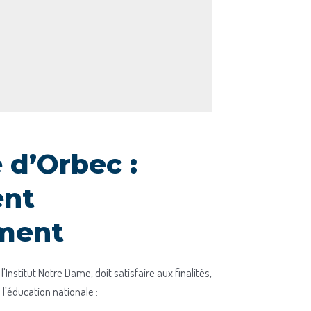
d’Orbec :
ent
ment
'Institut Notre Dame, doit satisfaire aux finalités,
 l’éducation nationale :