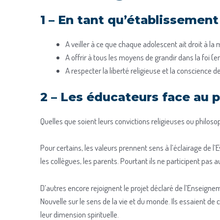
1 – En tant qu’établissemen
A veiller à ce que chaque adolescent ait droit à la 
A offrir à tous les moyens de grandir dans la foi (e
A respecter la liberté religieuse et la conscience 
2 – Les éducateurs face au 
Quelles que soient leurs convictions religieuses ou philos
Pour certains, les valeurs prennent sens à l’éclairage de l’Ev
les collègues, les parents. Pourtant ils ne participent pas au
D’autres encore rejoignent le projet déclaré de l’Enseignem
Nouvelle sur le sens de la vie et du monde. Ils essaient d
leur dimension spirituelle.