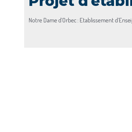
Projet d'étab
Notre Dame d’Orbec : Etablissement d’Ens