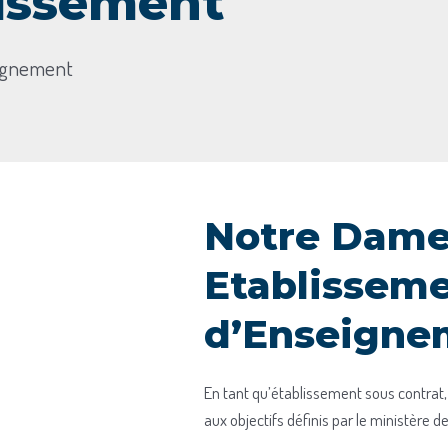
lissement
eignement
Notre Dame 
Etablissem
d’Enseigne
En tant qu’établissement sous contrat, l
aux objectifs définis par le ministère de