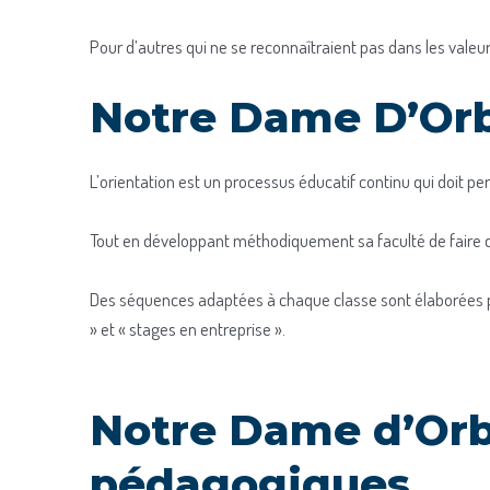
Pour d’autres qui ne se reconnaîtraient pas dans les valeur
Notre Dame D’Orb
L’orientation est un processus éducatif continu qui doit pe
Tout en développant méthodiquement sa faculté de faire d
Des séquences adaptées à chaque classe sont élaborées pa
» et « stages en entreprise ».
Notre Dame d’Orbe
pédagogiques