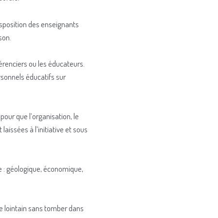
isposition des enseignants
son.
férenciers ou les éducateurs.
rsonnels éducatifs sur
pour que l’organisation, le
 laissées à l’initiative et sous
e : géologique, économique,
ue lointain sans tomber dans