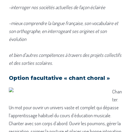
-interroger nos soc
iétés actuelles de façon éclairée
-mieux comprendre la langue française, son vocabulaire et
son orthographe, en
interrogeant ses origines et son
évolution
et bien d’autres compétences à travers des projets collectifs
et des sorties scolaires.
Option facultative « chant choral »
Chan
ter.
Un mot pour ouvrir un univers vaste et complet qui dépasse
l’apprentissage habituel du cours d’éducation musicale.
Chanter avec son corps d’abord. Ouvrir les poumons, gérer la
respiration, soigner la posture et placer une bonne intonation