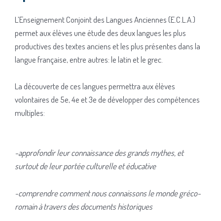
L’Enseignement Conjoint des Langues Anciennes (E.C.L.A.)
permet aux élèves une étude des deux langues les plus
productives des textes anciens et les plus présentes dans la
langue française, entre autres: le latin et le grec.
La découverte de ces langues permettra aux élèves
volontaires de 5e, 4e et 3e de développer des compétences
multiples:
-approfondir leur connaissance des grands mythes, et
surtout de leur portée culturelle et
éducative
-comprendre com
ment nous connaissons le monde gréco-
romain à travers des documents historiques