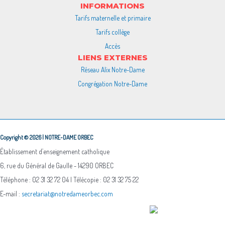
INFORMATIONS
Tarifs maternelle et primaire
Tarifs collège
Accès
LIENS EXTERNES
Réseau Alix Notre-Dame
Congrégation Notre-Dame
Copyright © 2026 | NOTRE-DAME ORBEC
Établissement d’enseignement catholique
6, rue du Général de Gaulle - 14290 ORBEC
Téléphone : 02 31 32 72 04 | Télécopie : 02 31 32 75 22
E-mail :
secretariat@notredameorbec.com